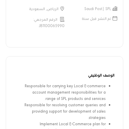
Saudi Post| SPL
الرياض, السعودية
تم النشر قبل سنة
الرقم المرجعي:
JB1100065990
الوصف الوظيفي
Responsible for carrying key Local E-commerce
account management responsibilities for a
range of SPL products and services.
Responsible for resolving customer queries and
providing support for development of sales
strategies.
Implement Local E-Commerce plan for