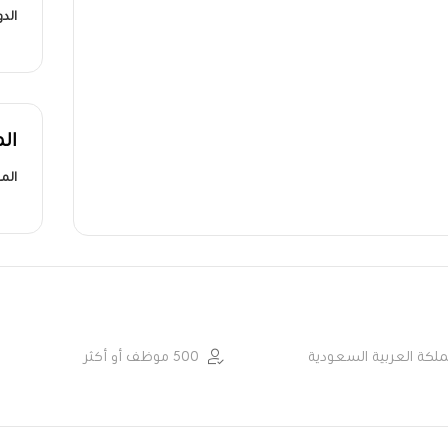
الد
ال
الم
ملكة العربية السعودية
500 موظف أو أكثر