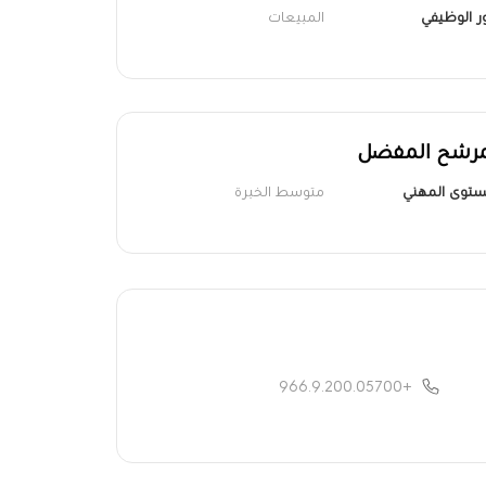
ور الوظيفي
المبيعات
مرشح المفضل
ستوى المهني
متوسط الخبرة
+966.9.200.05700