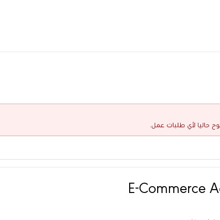
وح حاليا لأي طلبات عمل.
E-Commerce Ac